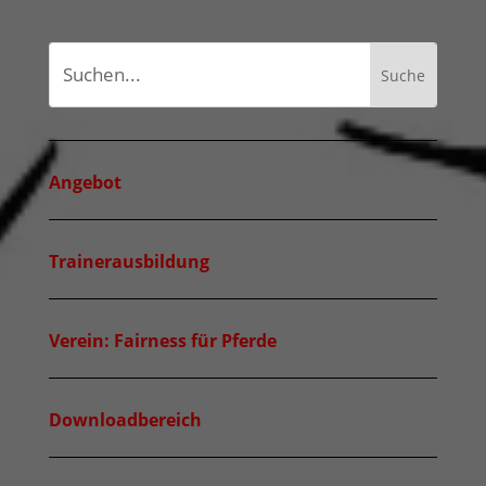
Angebot
Trainerausbildung
Verein: Fairness für Pferde
Downloadbereich