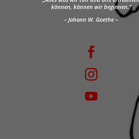
können, können wir beginnen.“
– Johann W. Goethe –


