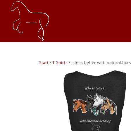
Start
/
T-Shirts
/ Life is better with natural.ho