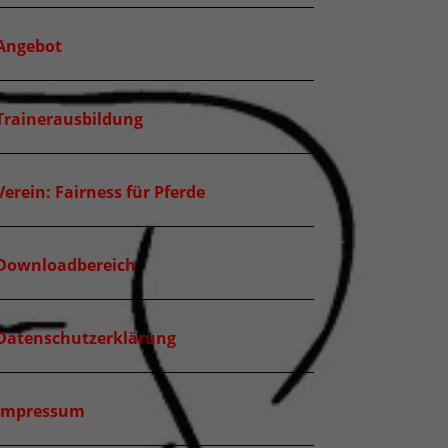
Angebot
Trainerausbildung
Verein: Fairness für Pferde
Downloadbereich
Datenschutzerklärung
Impressum