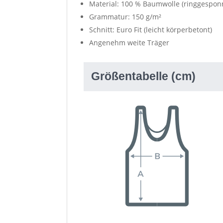
Material: 100 % Baumwolle (ringgespon
Grammatur: 150 g/m²
Schnitt: Euro Fit (leicht körperbetont)
Angenehm weite Träger